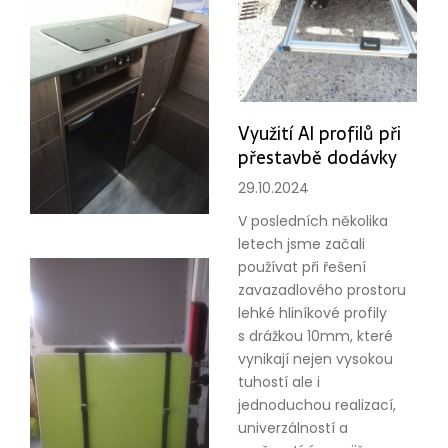
Využití Al profilů při
přestavbě dodávky
29.10.2024
V posledních několika
letech jsme začali
používat při řešení
zavazadlového prostoru
lehké hliníkové profily
s drážkou 10mm, které
vynikají nejen vysokou
tuhostí ale i
jednoduchou realizací,
univerzálností a