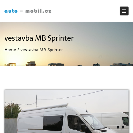
Tog
nav
vestavba MB Sprinter
Home
vestavba MB Sprinter